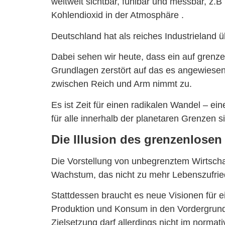
weltweit sichtbar, fühlbar und messbar, z.
Kohlendioxid in der Atmosphäre .
Deutschland hat als reiches Industrieland 
Dabei sehen wir heute, dass ein auf grenze
Grundlagen zerstört auf das es angewiesen 
zwischen Reich und Arm nimmt zu.
Es ist Zeit für einen radikalen Wandel – e
für alle innerhalb der planetaren Grenzen si
Die Illusion des grenzenlose
Die Vorstellung von unbegrenztem Wirtschaf
Wachstum, das nicht zu mehr Lebenszufried
Stattdessen braucht es neue Visionen für 
Produktion und Konsum in den Vordergrund 
Zielsetzung darf allerdings nicht im norma