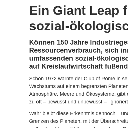
Ein Giant Leap 
sozial-ökologis
Können 150 Jahre Industriege
Ressourcenverbrauch, sich in
umfassenden sozial-ökologisc
auf Kreislaufwirtschaft fußen
Schon 1972 warnte der Club of Rome in sei
Wachstums auf einem begrenzten Planeten.
Atmosphäre, Meere und Ökosysteme, gibt e
zu oft – bewusst und unbewusst – ignorier
Wahr bleibt diese Erkenntnis dennoch – und
Grenzen des Planeten, mit der Überschreit