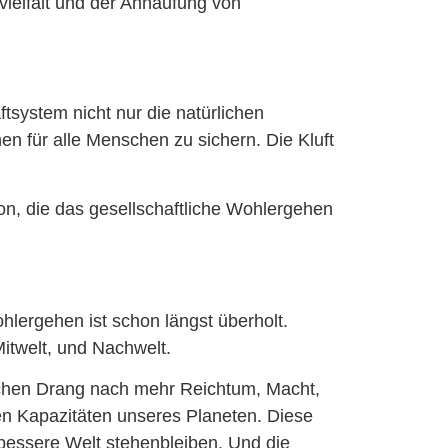
vielfalt und der Anhäufung von
tsystem nicht nur die natürlichen
en für alle Menschen zu sichern. Die Kluft
ion, die das gesellschaftliche Wohlergehen
hlergehen ist schon längst überholt.
Mitwelt, und Nachwelt.
lichen Drang nach mehr Reichtum, Macht,
en Kapazitäten unseres Planeten. Diese
 bessere Welt stehenbleiben. Und die