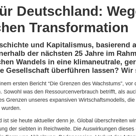
für Deutschland: Weg
chen Transformation
schichte und Kapitalismus, basierend 
nerhalb der nächsten 25 Jahre im Rahm
hen Wandels in eine klimaneutrale, ge
de Gesellschaft überführen lassen? Wir 
nem ersten Bericht “Die Grenzen des Wachstums”, vor d
 Sowohl was den Ressourcenverbrauch betrifft, als auc
s Grenzen unseres expansiven Wirtschaftsmodells, die 
t wurden.
 ist sie heute aktueller denn je. Global überschreiten w
ung der siebten in Reichweite. Die Auswirkungen dieses