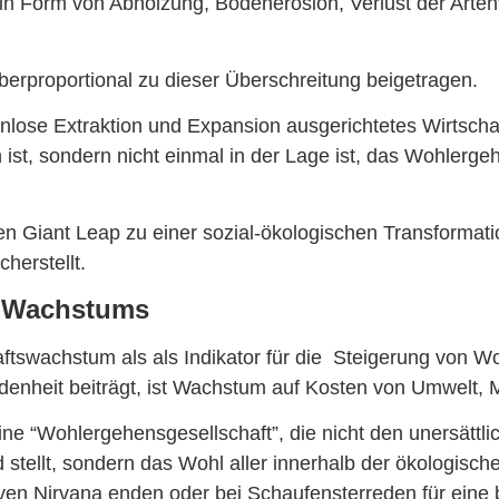
B in Form von Abholzung, Bodenerosion, Verlust der Arten
überproportional zu dieser Überschreitung beigetragen.
nlose Extraktion und Expansion ausgerichtetes Wirtschaf
ist, sondern nicht einmal in der Lage ist, das Wohlergeh
inen Giant Leap zu einer sozial-ökologischen Transformat
cherstellt.
n Wachstums
tswachstum als als Indikator für die Steigerung von Wo
enheit beiträgt, ist Wachstum auf Kosten von Umwelt, 
eine “Wohlergehensgesellschaft”, die nicht den unersätt
stellt, sondern das Wohl aller innerhalb der ökologisch
tiven Nirvana enden oder bei Schaufensterreden für eine